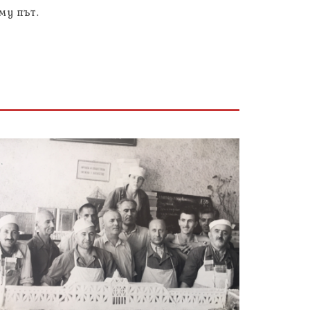
му път.