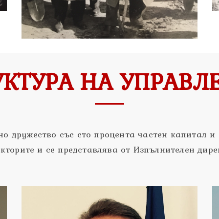
УКТУРА НА УПРАВЛ
но дружество със сто процента частен капитал и 
кторите и се представлява от Изпълнителен дире