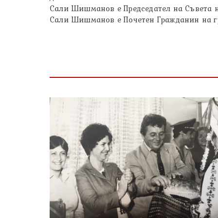
Сали Шишманов е Председател на Съвета на
Сали Шишманов е Почетен Гражданин на гр