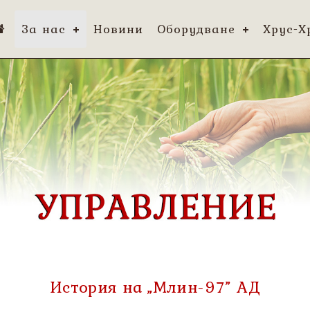
За нас
Новини
Оборудване
Хрус-Х
История на „Млин-97” АД