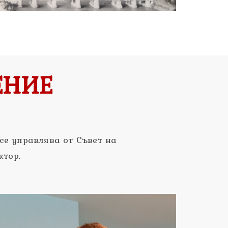
ЕНИЕ
се управлява от Съвет на
ктор.