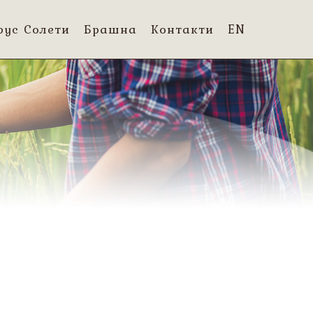
рус Солети
Брашна
Контакти
EN