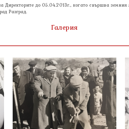
 Директорите до 05.04.2013г., когато свършва земния 
ад Разград.
Галерия