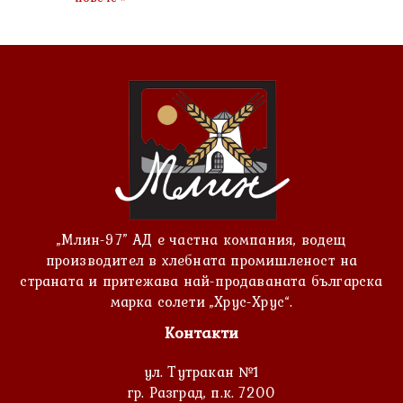
„Млин-97” АД е частна компания, водещ
производител в хлебната промишленост на
страната и притежава най-продаваната българска
марка солети „Хрус-Хрус“.
Контакти
ул. Тутракан №1
гр. Разград, п.к. 7200