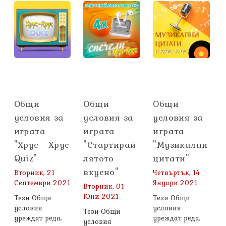
Общи
Общи
Общи
условия за
условия за
условия за
играта
играта
играта
"Хрус - Хрус
"Стартирай
"Музикални
Quiz"
лятото
цитати"
вкусно"
Вторник, 21
Четвъртък, 14
Септември 2021
Януари 2021
Вторник, 01
Юни 2021
Тези Общи
Тези Общи
условия
условия
Тези Общи
уреждат реда,
уреждат реда,
условия