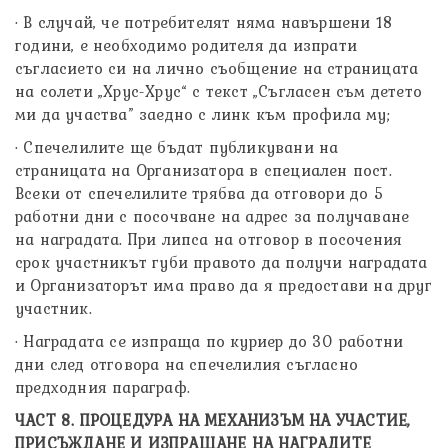
· В случай, че потребителят няма навършени 18
години, е необходимо родителя да изпрати
съгласието си на лично съобщение на страницата
на солети „Хрус-Хрус“ с текст „Съгласен съм детето
ми да участва” заедно с линк към профила му;
· Спечелилите ще бъдат публикувани на
страницата на Организатора в специален пост.
Всеки от спечелилите трябва да отговори до 5
работни дни с посочване на адрес за получаване
на наградата. При липса на отговор в посочения
срок участникът губи правото да получи наградата
и Организаторът има право да я предостави на друг
участник.
· Наградата се изпраща по куриер до 30 работни
дни след отговора на спечелилия съгласно
предходния параграф.
ЧАСТ 8. ПРОЦЕДУРА НА МЕХАНИЗЪМ НА УЧАСТИЕ,
ПРИСЪЖДАНЕ И ИЗПРАЩАНЕ НА НАГРАДИТЕ