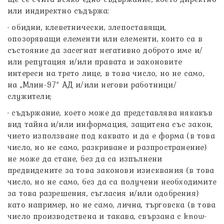
или индиректно съдържа:
· обидни, клеветнически, злепоставящи,
опозоряващи елементи или елементи, които са в
състояние да засегнат негативно доброто име и/
или репутация и/или правата и законовите
интереси на трето лице, в това число, но не само,
на „Млин-97“ АД и/или негови работници/
служители;
· съдържание, което може да представлява някакъв
вид тайна и/или информация, защитена със закон,
чието използване под каквато и да е форма (в това
число, но не само, разкриване и разпространение)
не може да стане, без да са изпълнени
предвидените за това законови изисквания (в това
число, но не само, без да са получени необходимите
за това разрешения, съгласия и/или одобрения)
като например, но не само, лична, търговска (в това
число производствена и такава, свързана с know-