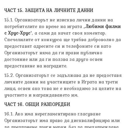
ЧАСТ 15. ЗАЩИТА НА ЛИЧНИТЕ ДАННИ
15.1. Организаторът не изисква лични данни на
потребителите по време на играта „
Любими филми
с Хрус-Хрус
“, а сами да качат своя коментар.
Спечелилите от конкурса ще трябва доброволно да
предоставят адресите си и телефоните си като
Организаторът няма да ги прави публично
достояние или да ги ползва за друго освен
предоставяне на наградите.
15.2. Организаторът се задължава да не предоставя
личните данни на участниците в Играта на трети
лица, освен ако това не е необходимо за целите на
участието и награждаването им.
ЧАСТ 16. ОБЩИ РАЗПОРЕДБИ
16.1. Ако има нерегламентирано гласуване
Организаторът има право да дисквалифицира или
да предприеме други мерки, без да предупреждава