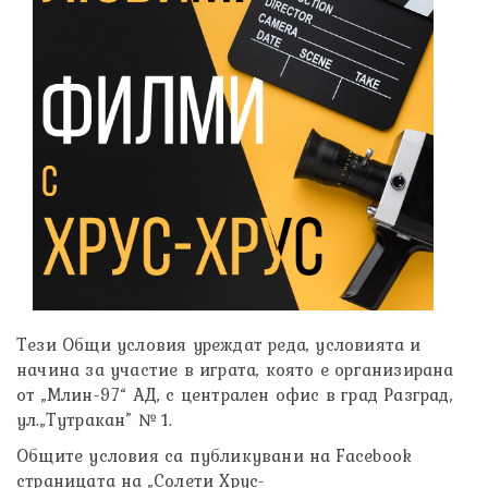
Тези Общи условия уреждат реда, условията и
начина за участие в играта, която е организирана
от „Млин-97“ АД, с централен офис в град Разград,
ул.„Тутракан” № 1.
Общите условия са публикувани на Facebook
страницата на „Солети Хрус-