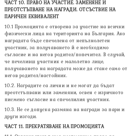
ЧАСТ 10. ПРАВО НА УЧАСТИЕ. ЗАМЕНЯНЕ И
ПРЕОТСТЪПВАНЕ НА НАГРАДИ. ОТСЪСТВИЕ НА
ПАРИЧЕН ЕКВИВАЛЕНТ
10.1 Промоцията е отворена за участие на всички
физически лица на територията на България. Ако
наградата бъде спечелена от непълнолетен
участник, за получаването й е необходимо
съгласие и на негов родител/попечител. В случай,
че печеливш участник е малолетно лице,
получаването на наградата може да стане само от
негов родител/настойник.
10.2. Наградите са лични и не могат да бъдат
преотстъпвани или заменяни, освен с изричното
писмено съгласие на спечелилия участник.
10.3. Не се допуска размяна на награди за пари и
други изгоди.
ЧАСТ 11. ПРЕКРАТЯВАНЕ НА ПРОМОЦИЯТА