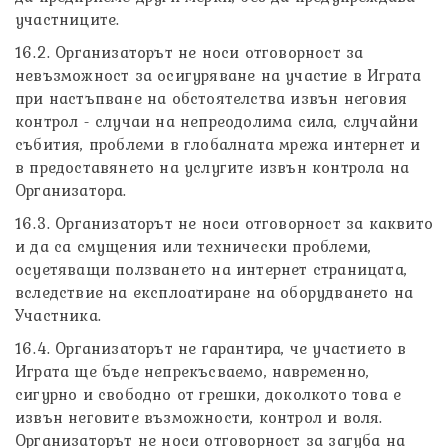
участниците.
16.2. Организаторът не носи отговорност за
невъзможност за осигуряване на участие в Играта
при настъпване на обстоятелства извън неговия
контрол - случаи на непреодолима сила, случайни
събития, проблеми в глобалната мрежа интернет и
в предоставянето на услугите извън контрола на
Организатора.
16.3. Организаторът не носи отговорност за каквито
и да са смущения или технически проблеми,
осуетяващи ползването на интернет страницата,
вследствие на експлоатиране на оборудването на
Участника.
16.4. Организаторът не гарантира, че участието в
Играта ще бъде непрекъсваемо, навременно,
сигурно и свободно от грешки, доколкото това е
извън неговите възможности, контрол и воля.
Организаторът не носи отговорност за загуба на