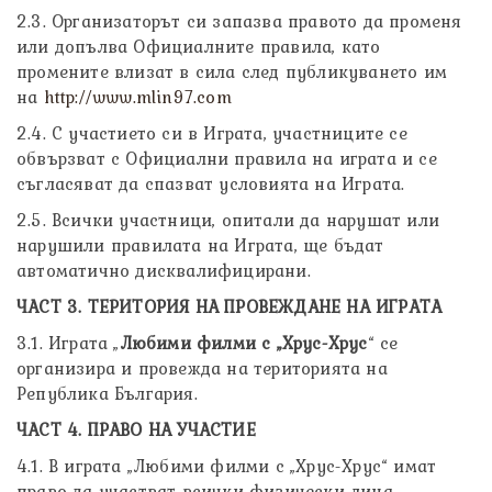
2.3. Организаторът си запазва правото да променя
или допълва Официалните правила, като
промените влизат в сила след публикуването им
на
http://www.mlin97.com
2.4. С участието си в Играта, участниците се
обвързват с Официални правила на играта и се
съгласяват да спазват условията на Играта.
2.5. Всички участници, опитали да нарушат или
нарушили правилата на Играта, ще бъдат
автоматично дисквалифицирани.
ЧАСТ 3. ТЕРИТОРИЯ НА ПРОВЕЖДАНЕ НА ИГРАТА
3.1. Играта „
Любими филми с „Хрус-Хрус
“ се
организира и провежда на територията на
Република България.
ЧАСТ 4. ПРАВО НА УЧАСТИЕ
4.1. В играта „Любими филми с „Хрус-Хрус“ имат
право да участват всички физически лица