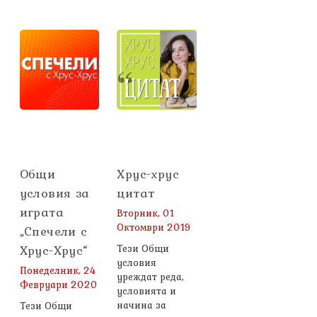
Общи
Хрус-хрус
условия за
цитат
играта
Вторник, 01
Октомври 2019
„Спечели с
Хрус-Хрус“
Тези Общи
условия
Понеделник, 24
уреждат реда,
Февруари 2020
условията и
начина за
Тези Общи