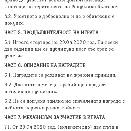
живеещи на територията на Република България.
4.2. Участието е доброволно и не е обвързано с
покупка.
ЧАСТ 5. ПРОДЪЛЖИТЕЛНОСТ НА ИГРАТА
5.1. Играта стартира на 29.04.2020 год. На всеки
две седмици ще се публикува пост със срок за
участие.
ЧАСТ 6. ОПИСАНИЕ НА НАГРАДИТЕ
6.1. Наградите се раздават на жребиен принцип.
6.2. Два пъти в месеца жребий ще определя
печелившия участник.
6.2 Не се допуска замяна на спечелената награда с
нейната парична равностойност.
ЧАСТ 7. МЕХАНИЗЪМ ЗА УЧАСТИЕ В ИГРАТА
7.1. От 29.04.2020 год. (включително) два пъти в